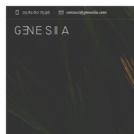
05 81 60 75 96
contact@genesiia.com