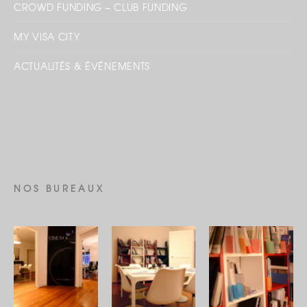
CROWD FUNDING – CLUB FUNDING
MY VISA CITY
ACTUALITÉS & ÉVÉNEMENTS
NOS BUREAUX