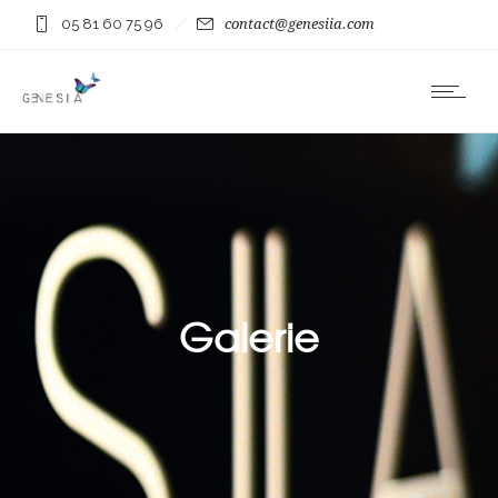
05 81 60 75 96
contact@genesiia.com
Galerie