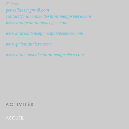
E-Mail :
genesiia31@gmail.com
contact@monconseillerimmoneufprefere.com
www.monpromoteurprefere.com
www.maresidenceprincipalepreferee.com
www.prixmaitrises.com
www.monconseillerimmoneufprefere.com
ACTIVITÉS
ACCUEIL