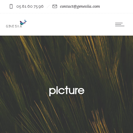
05 81 60 75 96
contact@genesiia.com
picture